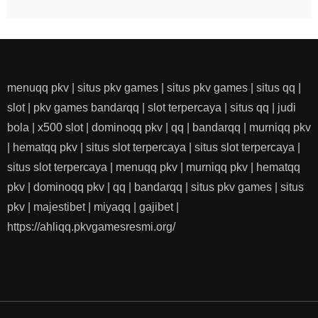
menuqq pkv
|
situs pkv games
|
situs pkv games
|
situs qq
|
slot
|
pkv games bandarqq
|
slot terpercaya
|
situs qq
|
judi
bola
|
x500 slot
|
dominoqq pkv
|
qq
|
bandarqq
|
murniqq pkv
|
hematqq pkv
|
situs slot terpercaya
|
situs slot terpercaya
|
situs slot terpercaya
|
menuqq pkv
|
murniqq pkv
|
hematqq
pkv
|
dominoqq pkv
|
qq
|
bandarqq
|
situs pkv games
|
situs
pkv
|
majestibet
|
miyaqq
|
gajibet
|
https://ahliqq.pkvgamesresmi.org/