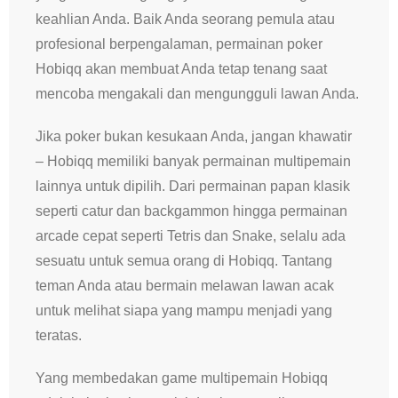
keahlian Anda. Baik Anda seorang pemula atau
profesional berpengalaman, permainan poker
Hobiqq akan membuat Anda tetap tenang saat
mencoba mengakali dan mengungguli lawan Anda.
Jika poker bukan kesukaan Anda, jangan khawatir
– Hobiqq memiliki banyak permainan multipemain
lainnya untuk dipilih. Dari permainan papan klasik
seperti catur dan backgammon hingga permainan
arcade cepat seperti Tetris dan Snake, selalu ada
sesuatu untuk semua orang di Hobiqq. Tantang
teman Anda atau bermain melawan lawan acak
untuk melihat siapa yang mampu menjadi yang
teratas.
Yang membedakan game multipemain Hobiqq