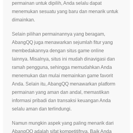
permainan untuk dipilih, Anda selalu dapat
menemukan sesuatu yang baru dan menarik untuk
dimainkan.
Selain pilihan permainannya yang beragam,
AbangQQ juga menawarkan sejumlah fitur yang
membedakannya dengan situs game online
lainnya. Misalnya, situs ini mudah dinavigasi dan
ramah pengguna, sehingga memudahkan Anda
menemukan dan mulai memainkan game favorit
Anda. Selain itu, AbangQQ menawarkan platform
permainan yang aman dan andal, memastikan
informasi pribadi dan transaksi keuangan Anda
selalu aman dan terlindungi.
Namun mungkin aspek yang paling menarik dari
AbangQQ adalah sifat kompetitifnya. Baik Anda