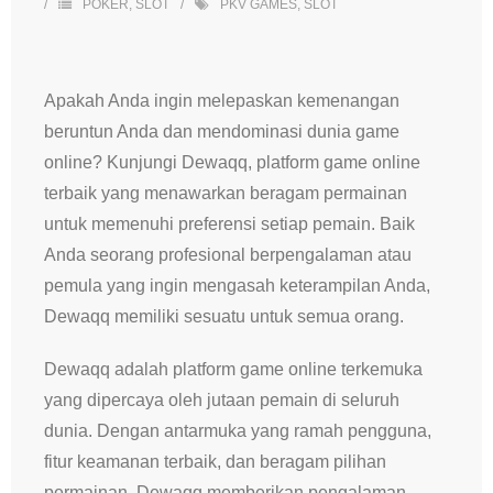
POKER
,
SLOT
PKV GAMES
,
SLOT
Apakah Anda ingin melepaskan kemenangan
beruntun Anda dan mendominasi dunia game
online? Kunjungi Dewaqq, platform game online
terbaik yang menawarkan beragam permainan
untuk memenuhi preferensi setiap pemain. Baik
Anda seorang profesional berpengalaman atau
pemula yang ingin mengasah keterampilan Anda,
Dewaqq memiliki sesuatu untuk semua orang.
Dewaqq adalah platform game online terkemuka
yang dipercaya oleh jutaan pemain di seluruh
dunia. Dengan antarmuka yang ramah pengguna,
fitur keamanan terbaik, dan beragam pilihan
permainan, Dewaqq memberikan pengalaman