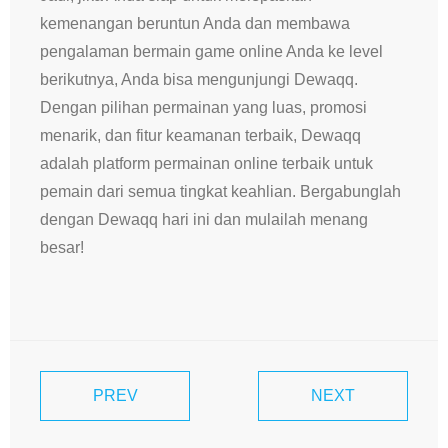
kemenangan beruntun Anda dan membawa
pengalaman bermain game online Anda ke level
berikutnya, Anda bisa mengunjungi Dewaqq.
Dengan pilihan permainan yang luas, promosi
menarik, dan fitur keamanan terbaik, Dewaqq
adalah platform permainan online terbaik untuk
pemain dari semua tingkat keahlian. Bergabunglah
dengan Dewaqq hari ini dan mulailah menang
besar!
PREV
NEXT