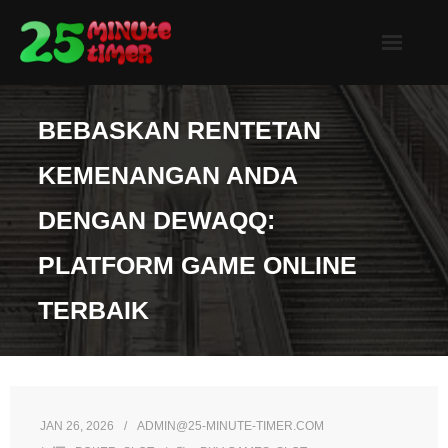
Skip
to
content
BEBASKAN RENTETAN
KEMENANGAN ANDA
DENGAN DEWAQQ:
PLATFORM GAME ONLINE
TERBAIK
JAN 26, 2026
ADMIN@25-MINUTE-TIMER.COM