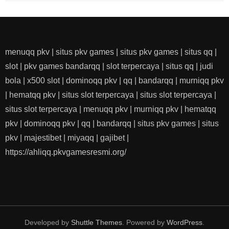
menuqq pkv
|
situs pkv games
|
situs pkv games
|
situs qq
|
slot
|
pkv games bandarqq
|
slot terpercaya
|
situs qq
|
judi
bola
|
x500 slot
|
dominoqq pkv
|
qq
|
bandarqq
|
murniqq pkv
|
hematqq pkv
|
situs slot terpercaya
|
situs slot terpercaya
|
situs slot terpercaya
|
menuqq pkv
|
murniqq pkv
|
hematqq
pkv
|
dominoqq pkv
|
qq
|
bandarqq
|
situs pkv games
|
situs
pkv
|
majestibet
|
miyaqq
|
gajibet
|
https://ahliqq.pkvgamesresmi.org/
Developed by
Shuttle Themes
. Powered by
WordPress
.