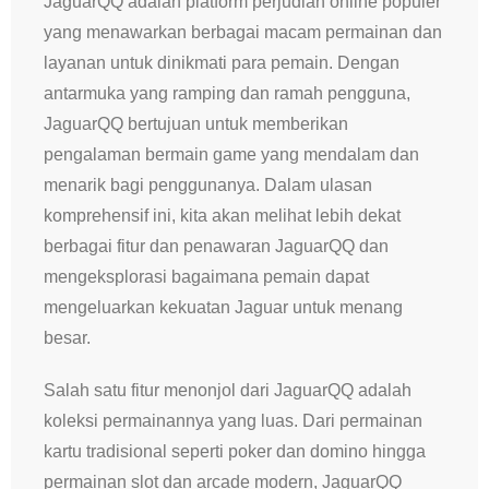
JaguarQQ adalah platform perjudian online populer
yang menawarkan berbagai macam permainan dan
layanan untuk dinikmati para pemain. Dengan
antarmuka yang ramping dan ramah pengguna,
JaguarQQ bertujuan untuk memberikan
pengalaman bermain game yang mendalam dan
menarik bagi penggunanya. Dalam ulasan
komprehensif ini, kita akan melihat lebih dekat
berbagai fitur dan penawaran JaguarQQ dan
mengeksplorasi bagaimana pemain dapat
mengeluarkan kekuatan Jaguar untuk menang
besar.
Salah satu fitur menonjol dari JaguarQQ adalah
koleksi permainannya yang luas. Dari permainan
kartu tradisional seperti poker dan domino hingga
permainan slot dan arcade modern, JaguarQQ