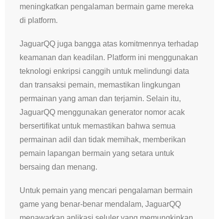
meningkatkan pengalaman bermain game mereka
di platform.
JaguarQQ juga bangga atas komitmennya terhadap
keamanan dan keadilan. Platform ini menggunakan
teknologi enkripsi canggih untuk melindungi data
dan transaksi pemain, memastikan lingkungan
permainan yang aman dan terjamin. Selain itu,
JaguarQQ menggunakan generator nomor acak
bersertifikat untuk memastikan bahwa semua
permainan adil dan tidak memihak, memberikan
pemain lapangan bermain yang setara untuk
bersaing dan menang.
Untuk pemain yang mencari pengalaman bermain
game yang benar-benar mendalam, JaguarQQ
menawarkan aplikasi seluler yang memungkinkan