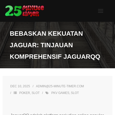
Skip
to
content
BEBASKAN KEKUATAN
JAGUAR: TINJAUAN
KOMPREHENSIF JAGUARQQ
DEC 10, 2025
ADMIN@25-MINUTE-TIMER.COM
POKER
,
SLOT
PKV GAMES
,
SLOT