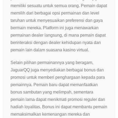
memiliki sesuatu untuk semua orang. Pemain dapat
memilih dari berbagai opsi permainan dan level
taruhan untuk menyesuaikan preferensi dan gaya
bermain mereka. Platform ini juga menawarkan
permainan dealer langsung, di mana pemain dapat
berinteraksi dengan dealer kehidupan nyata dan
pemain lain dalam suasana kasino virtual.
Selain pilihan permainannya yang beragam,
JaguarQQ juga menyediakan berbagai bonus dan
promosi untuk memberi penghargaan kepada para
pemainnya. Pemain baru dapat memanfaatkan
bonus sambutan yang melimpah, sementara
pemain lama dapat menikmati promosi reguler dan
hadiah loyalitas. Bonus ini dapat membantu pemain
memaksimalkan kemenangan mereka dan