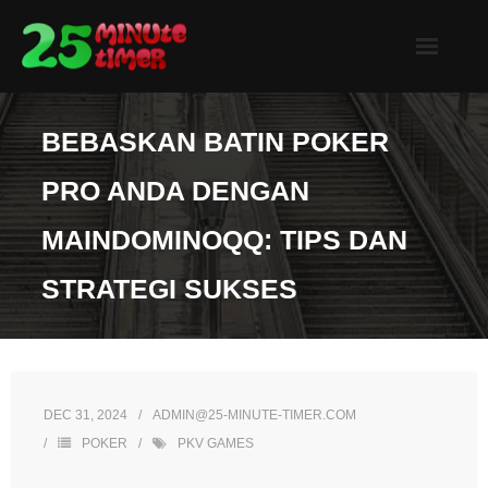
Skip
to
content
BEBASKAN BATIN POKER
PRO ANDA DENGAN
MAINDOMINOQQ: TIPS DAN
STRATEGI SUKSES
DEC 31, 2024
ADMIN@25-MINUTE-TIMER.COM
POKER
PKV GAMES