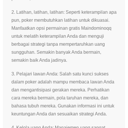
2. Latihan, latihan, latihan: Seperti keterampilan apa
pun, poker membutuhkan latihan untuk dikuasai.
Manfaatkan opsi permainan gratis Maindominoqq
untuk melatih keterampilan Anda dan menguji
berbagai strategi tanpa mempertaruhkan uang
sungguhan. Semakin banyak Anda bermain,
semakin baik Anda jadinya.
3. Pelajari lawan Anda: Salah satu kunci sukses
dalam poker adalah mampu membaca lawan Anda
dan mengantisipasi gerakan mereka. Perhatikan
cara mereka bermain, pola taruhan mereka, dan
bahasa tubuh mereka. Gunakan informasi ini untuk
keuntungan Anda dan sesuaikan strategi Anda.
4. Kelola uang Anda: Manajemen uang sangat