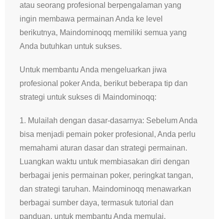
atau seorang profesional berpengalaman yang
ingin membawa permainan Anda ke level
berikutnya, Maindominoqq memiliki semua yang
Anda butuhkan untuk sukses.
Untuk membantu Anda mengeluarkan jiwa
profesional poker Anda, berikut beberapa tip dan
strategi untuk sukses di Maindominoqq:
1. Mulailah dengan dasar-dasarnya: Sebelum Anda
bisa menjadi pemain poker profesional, Anda perlu
memahami aturan dasar dan strategi permainan.
Luangkan waktu untuk membiasakan diri dengan
berbagai jenis permainan poker, peringkat tangan,
dan strategi taruhan. Maindominoqq menawarkan
berbagai sumber daya, termasuk tutorial dan
panduan, untuk membantu Anda memulai.