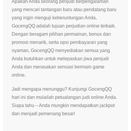
Apakah Anda seorang penjudi berpengalaman
yang mencari tantangan baru atau pendatang baru
yang ingin menguji keberuntungan Anda,
GocengQQ adalah tujuan perjudian online terbaik.
Dengan beragam pilihan permainan, bonus dan
promosi menarik, serta opsi pembayaran yang
nyaman, GocengQQ menyediakan semua yang
Anda butuhkan untuk melepaskan jiwa penjudi
Anda dan merasakan sensasi bermain game
online.
Jadi mengapa menunggu? Kunjungi GocengQQ
hari ini dan mulailah petualangan judi online Anda.
Siapa tahu – Anda mungkin mendapatkan jackpot
dan menjadi pemenang besar!