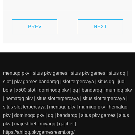
PREV
NEXT
menuqq pkv
|
situs pkv games
|
situs pkv games
|
situs qq
|
slot
|
pkv games bandarqq
|
slot terpercaya
|
situs qq
|
judi
bola
|
x500 slot
|
dominoqq pkv
|
qq
|
bandarqq
|
murniqq pkv
|
hematqq pkv
|
situs slot terpercaya
|
situs slot terpercaya
|
situs slot terpercaya
|
menuqq pkv
|
murniqq pkv
|
hematqq
pkv
|
dominoqq pkv
|
qq
|
bandarqq
|
situs pkv games
|
situs
pkv
|
majestibet
|
miyaqq
|
gajibet
|
https://ahliqq.pkvgamesresmi.org/