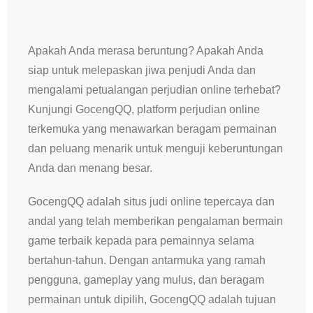
Apakah Anda merasa beruntung? Apakah Anda
siap untuk melepaskan jiwa penjudi Anda dan
mengalami petualangan perjudian online terhebat?
Kunjungi GocengQQ, platform perjudian online
terkemuka yang menawarkan beragam permainan
dan peluang menarik untuk menguji keberuntungan
Anda dan menang besar.
GocengQQ adalah situs judi online tepercaya dan
andal yang telah memberikan pengalaman bermain
game terbaik kepada para pemainnya selama
bertahun-tahun. Dengan antarmuka yang ramah
pengguna, gameplay yang mulus, dan beragam
permainan untuk dipilih, GocengQQ adalah tujuan