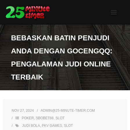
Skip
to
content
BEBASKAN BATIN PENJUDI
ANDA DENGAN GOCENGQQ:
PENGALAMAN JUDI ONLINE
TERBAIK
NOV 27, 2024
ADMIN@25-MINUTE-TIMER.COM
POKER
,
SBOBET88
,
SLOT
JUDI BOLA
,
PKV GAMES
,
SLOT