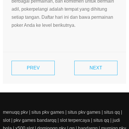
berbagai permainan, dan komitmen untuk bermain
adil, pokerpelangi adalah tempat yang dihitung
setiap tangan. Daftar hari ini dan bawa permainan
poker Anda ke level berikutnya.
PREV
NEXT
menuqq pkv
|
situs pkv games
|
situs pkv games
|
situs qq
|
slot
|
pkv games bandarqq
|
slot terpercaya
|
situs qq
|
judi
bola
|
x500 slot
|
dominoqq pkv
|
qq
|
bandarqq
|
murniqq pkv