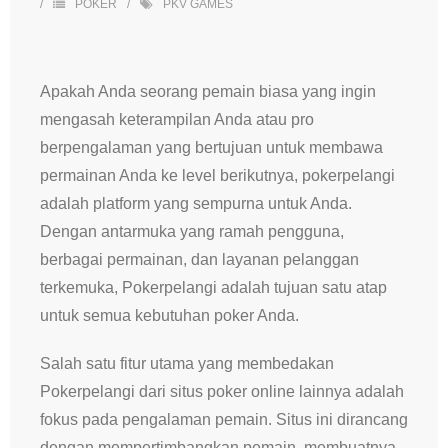
POKER
PKV GAMES
Apakah Anda seorang pemain biasa yang ingin
mengasah keterampilan Anda atau pro
berpengalaman yang bertujuan untuk membawa
permainan Anda ke level berikutnya, pokerpelangi
adalah platform yang sempurna untuk Anda.
Dengan antarmuka yang ramah pengguna,
berbagai permainan, dan layanan pelanggan
terkemuka, Pokerpelangi adalah tujuan satu atap
untuk semua kebutuhan poker Anda.
Salah satu fitur utama yang membedakan
Pokerpelangi dari situs poker online lainnya adalah
fokus pada pengalaman pemain. Situs ini dirancang
dengan mempertimbangkan pemain, membuatnya