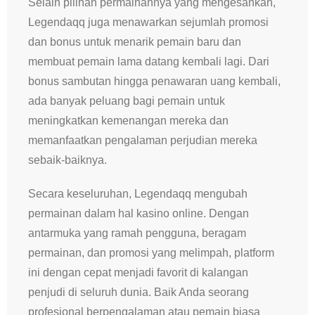
Selain pilihan permainannya yang mengesankan,
Legendaqq juga menawarkan sejumlah promosi
dan bonus untuk menarik pemain baru dan
membuat pemain lama datang kembali lagi. Dari
bonus sambutan hingga penawaran uang kembali,
ada banyak peluang bagi pemain untuk
meningkatkan kemenangan mereka dan
memanfaatkan pengalaman perjudian mereka
sebaik-baiknya.
Secara keseluruhan, Legendaqq mengubah
permainan dalam hal kasino online. Dengan
antarmuka yang ramah pengguna, beragam
permainan, dan promosi yang melimpah, platform
ini dengan cepat menjadi favorit di kalangan
penjudi di seluruh dunia. Baik Anda seorang
profesional berpengalaman atau pemain biasa