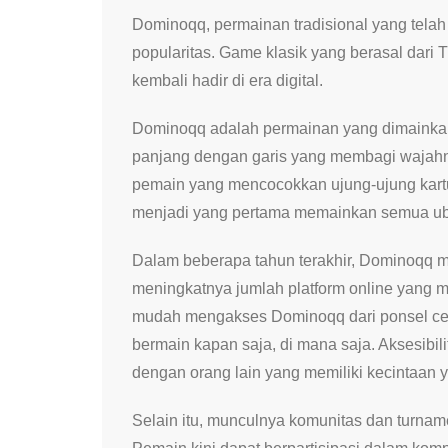
Dominoqq, permainan tradisional yang tela
popularitas. Game klasik yang berasal dari 
kembali hadir di era digital.
Dominoqq adalah permainan yang dimainkan
panjang dengan garis yang membagi wajahny
pemain yang mencocokkan ujung-ujung kart
menjadi yang pertama memainkan semua ub
Dalam beberapa tahun terakhir, Dominoqq m
meningkatnya jumlah platform online yang 
mudah mengakses Dominoqq dari ponsel cer
bermain kapan saja, di mana saja. Aksesibi
dengan orang lain yang memiliki kecintaan 
Selain itu, munculnya komunitas dan turn