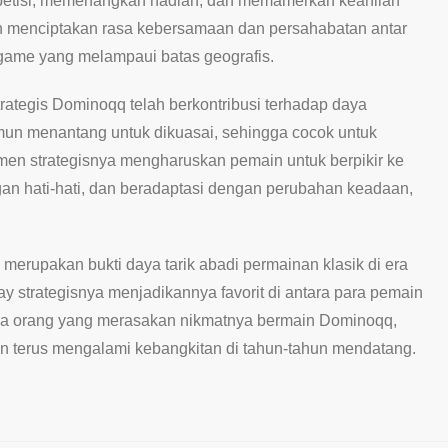
mpetisi, memenangkan hadiah, dan memamerkan keahlian
lah menciptakan rasa kebersamaan dan persahabatan antar
ame yang melampaui batas geografis.
rategis Dominoqq telah berkontribusi terhadap daya
amun menantang untuk dikuasai, sehingga cocok untuk
men strategisnya mengharuskan pemain untuk berpikir ke
n hati-hati, dan beradaptasi dengan perubahan keadaan,
erupakan bukti daya tarik abadi permainan klasik di era
lay strategisnya menjadikannya favorit di antara para pemain
ya orang yang merasakan nikmatnya bermain Dominoqq,
an terus mengalami kebangkitan di tahun-tahun mendatang.