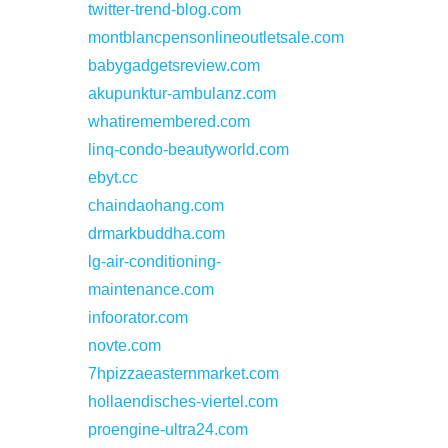
twitter-trend-blog.com
montblancpensonlineoutletsale.com
babygadgetsreview.com
akupunktur-ambulanz.com
whatiremembered.com
linq-condo-beautyworld.com
ebyt.cc
chaindaohang.com
drmarkbuddha.com
lg-air-conditioning-
maintenance.com
infoorator.com
novte.com
7hpizzaeasternmarket.com
hollaendisches-viertel.com
proengine-ultra24.com