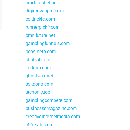
prada-outlet.net
digigrowthpro.com
colttrickle.com
runnerpickfr.com
omnifuture.net
gamblingfunnels.com
pcos-help.com
btfutsal.com
codirop.com
ghosts-uk.net
askdono.com
techonly.top
gamblingcompete.com
businesssmagazine.com
creativeinternetmedia.com
n95-sale.com