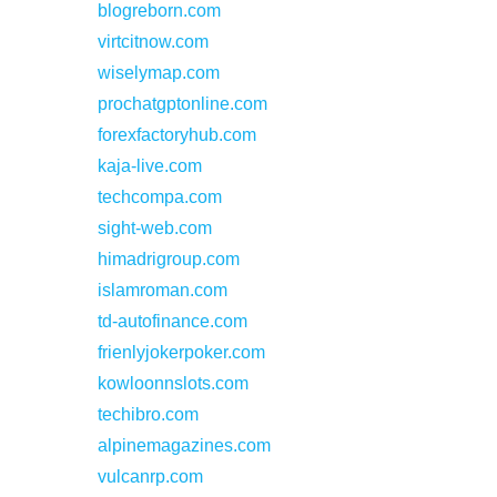
blogreborn.com
virtcitnow.com
wiselymap.com
prochatgptonline.com
forexfactoryhub.com
kaja-live.com
techcompa.com
sight-web.com
himadrigroup.com
islamroman.com
td-autofinance.com
frienlyjokerpoker.com
kowloonnslots.com
techibro.com
alpinemagazines.com
vulcanrp.com