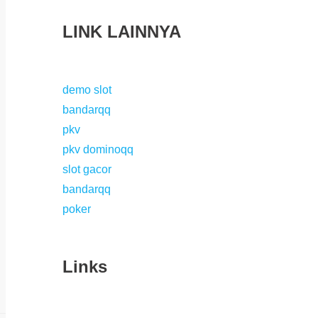
LINK LAINNYA
demo slot
bandarqq
pkv
pkv dominoqq
slot gacor
bandarqq
poker
Links