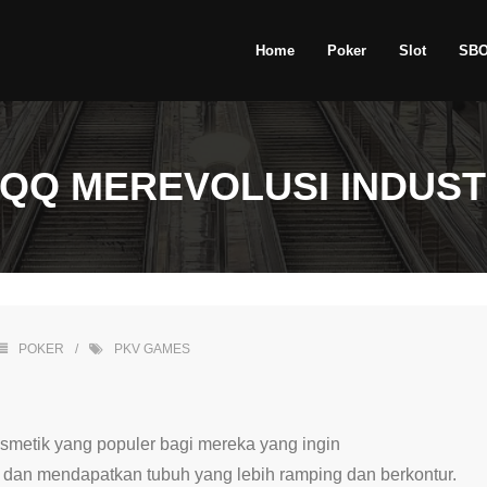
Home
Poker
Slot
SBO
QQ MEREVOLUSI INDUST
POKER
PKV GAMES
smetik yang populer bagi mereka yang ingin
an mendapatkan tubuh yang lebih ramping dan berkontur.