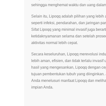
sehingga menghemat waktu dan uang dalam
Selain itu, Lipoqq adalah pilihan yang lebi
seperti infeksi, pendarahan, dan jaringan par
Sifat Lipoqq yang minimal invasif juga berar
ketidaknyamanan selama dan setelah prose
aktivitas normal lebih cepat.
Secara keseluruhan, Lipoqq merevolusi ind
lebih aman, efisien, dan tidak terlalu inva
hasil yang mengesankan, Lipoqq dengan cep
tujuan pembentukan tubuh yang diinginkan.
Anda menelusuri manfaat Lipoqq dan melih
impian Anda.