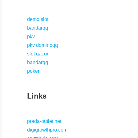
demo slot
bandarqq
pkv
pkv dominoqq
slot gacor
bandarqq
poker
Links
prada-outlet.net
digigrowthpro.com