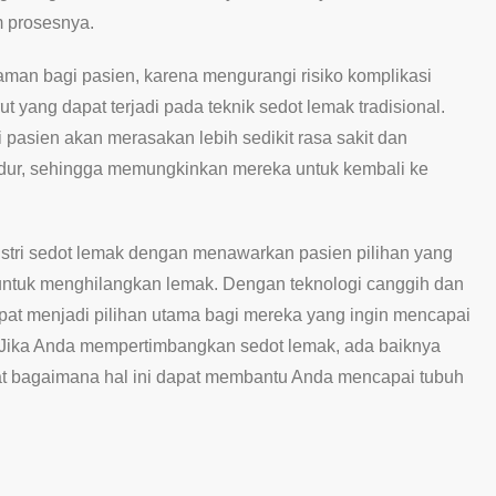
 prosesnya.
h aman bagi pasien, karena mengurangi risiko komplikasi
ut yang dapat terjadi pada teknik sedot lemak tradisional.
ti pasien akan merasakan lebih sedikit rasa sakit dan
dur, sehingga memungkinkan mereka untuk kembali ke
ustri sedot lemak dengan menawarkan pasien pilihan yang
sif untuk menghilangkan lemak. Dengan teknologi canggih dan
at menjadi pilihan utama bagi mereka yang ingin mencapai
 Jika Anda mempertimbangkan sedot lemak, ada baiknya
at bagaimana hal ini dapat membantu Anda mencapai tubuh