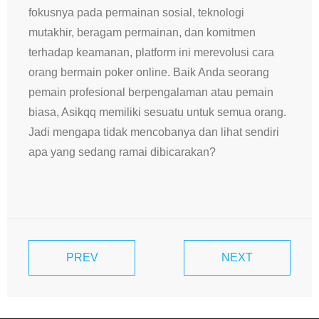
fokusnya pada permainan sosial, teknologi
mutakhir, beragam permainan, dan komitmen
terhadap keamanan, platform ini merevolusi cara
orang bermain poker online. Baik Anda seorang
pemain profesional berpengalaman atau pemain
biasa, Asikqq memiliki sesuatu untuk semua orang.
Jadi mengapa tidak mencobanya dan lihat sendiri
apa yang sedang ramai dibicarakan?
PREV
NEXT