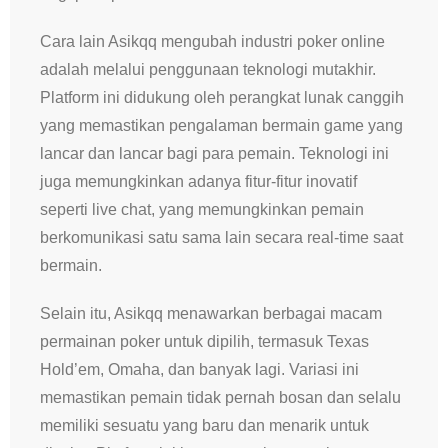
Cara lain Asikqq mengubah industri poker online
adalah melalui penggunaan teknologi mutakhir.
Platform ini didukung oleh perangkat lunak canggih
yang memastikan pengalaman bermain game yang
lancar dan lancar bagi para pemain. Teknologi ini
juga memungkinkan adanya fitur-fitur inovatif
seperti live chat, yang memungkinkan pemain
berkomunikasi satu sama lain secara real-time saat
bermain.
Selain itu, Asikqq menawarkan berbagai macam
permainan poker untuk dipilih, termasuk Texas
Hold’em, Omaha, dan banyak lagi. Variasi ini
memastikan pemain tidak pernah bosan dan selalu
memiliki sesuatu yang baru dan menarik untuk