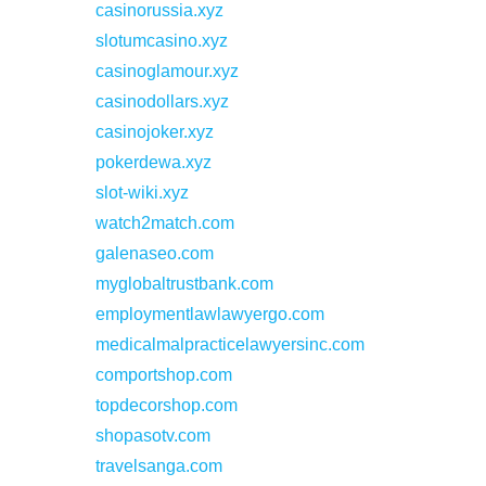
casinorussia.xyz
slotumcasino.xyz
casinoglamour.xyz
casinodollars.xyz
casinojoker.xyz
pokerdewa.xyz
slot-wiki.xyz
watch2match.com
galenaseo.com
myglobaltrustbank.com
employmentlawlawyergo.com
medicalmalpracticelawyersinc.com
comportshop.com
topdecorshop.com
shopasotv.com
travelsanga.com