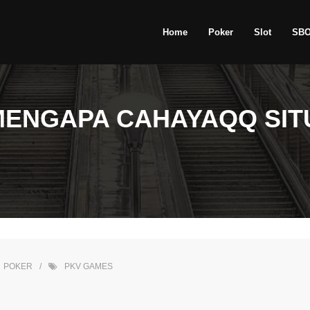
Home
Poker
Slot
SBO
MENGAPA CAHAYAQQ SIT
POKER
PKV GAMES