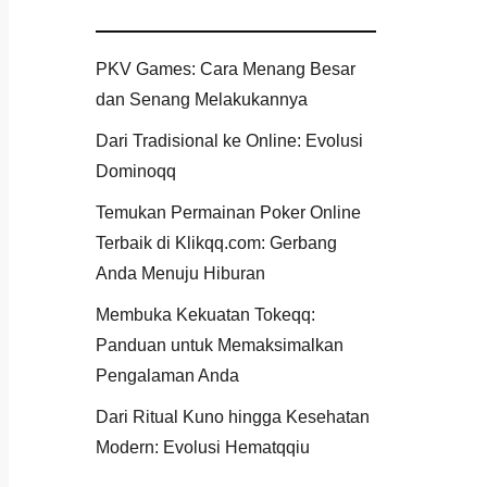
PKV Games: Cara Menang Besar
dan Senang Melakukannya
Dari Tradisional ke Online: Evolusi
Dominoqq
Temukan Permainan Poker Online
Terbaik di Klikqq.com: Gerbang
Anda Menuju Hiburan
Membuka Kekuatan Tokeqq:
Panduan untuk Memaksimalkan
Pengalaman Anda
Dari Ritual Kuno hingga Kesehatan
Modern: Evolusi Hematqqiu