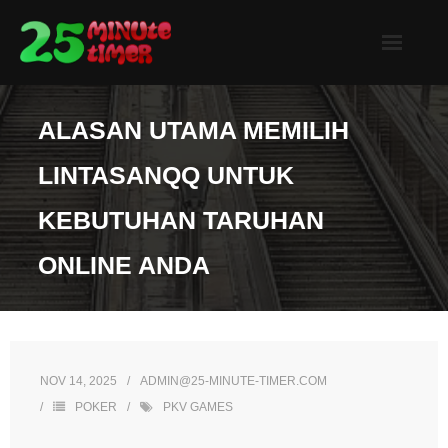
Skip
to
content
ALASAN UTAMA MEMILIH
LINTASANQQ UNTUK
KEBUTUHAN TARUHAN
ONLINE ANDA
NOV 14, 2025
ADMIN@25-MINUTE-TIMER.COM
POKER
PKV GAMES