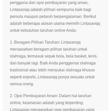
pengguna dan opsi pembayaran yang aman,
Lintasanqq adalah pilihan sempurna baik bagi
pemula maupun petaruh berpengalaman. Berikut
adalah beberapa alasan utama memilih Lintasanqq
untuk kebutuhan taruhan online Anda:
1. Beragam Pilihan Taruhan: Lintasanqq
menawarkan beragam pilihan taruhan untuk
olahraga, termasuk sepak bola, bola basket, tenis,
dan banyak lagi. Baik Anda penggemar olahraga
tradisional atau lebih menyukai olahraga khusus
seperti esports, Lintasanqq punya sesuatu untuk
semua orang.
2. Opsi Pembayaran Aman: Dalam hal taruhan
online, keamanan adalah yang terpenting.
Lintasanqq menawarkan opsi pembayaran yang