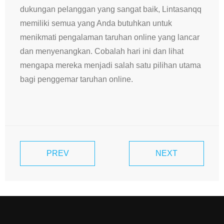
dukungan pelanggan yang sangat baik, Lintasanqq
memiliki semua yang Anda butuhkan untuk
menikmati pengalaman taruhan online yang lancar
dan menyenangkan. Cobalah hari ini dan lihat
mengapa mereka menjadi salah satu pilihan utama
bagi penggemar taruhan online.
PREV
NEXT