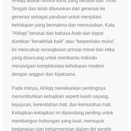
Ahliqq adalah filosofi kuno yang berasal dari Timur
Tengah dan telah diturunkan dari generasi ke
generasi sebagai panduan untuk menjalani
kehidupan yang bermakna dan memuaskan. Kata
“Ahliqq” berasal dari bahasa Arab dan dapat
diartikan “berakhlak baik” atau “berperilaku mulia”.
Ini mencakup serangkaian prinsip moral dan etika
yang dirancang untuk membantu individu
menavigasi kompleksitas kehidupan modern
dengan anggun dan bijaksana.
Pada intinya, Ahliqq menekankan pentingnya
menumbuhkan kebajikan seperti kasih sayang,
kejujuran, kerendahan hati, dan kemurahan hati.
Kebajikan-kebajikan ini dipandang penting untuk
membangun hubungan yang kuat, memupuk
kedamaian dan keharmonisan dalam diri sendiri